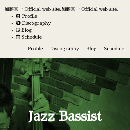
加藤真一 Official web site.
加藤真一 Official web site.
Profile
Discography
Blog
Schedule
Profile
Discography
Blog
Schedule
Jazz Bassist