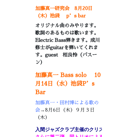
加藤真一研究会 8月20日
（木）池袋 p’s bar
オリジナル曲のみやります。
歌詞のあるものは歌います。
Electric Bass弾きます。成川
修士がguitarを弾いてくれま
す。guest 相良怜（バスー
ン）
加藤真一 Bass solo 10
月14日（水）池袋P’s
Bar
加藤真一・田村博による歌の
会
→8月6日（木）９月３日
（木）
入間ジャズクラブ主催のクリストフ・サンガ
さらに第二弾、同トリオによる
新録音は１１月