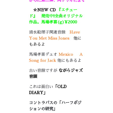
☆NEW CD
『エチュー
ド』
発売中❗️全曲オリジナル
作品。馬場孝喜(g)¥2000
清水絵理子関連音源
Have
You Met Miss Jones
他に
もあるよ
馬場孝喜デュオ
Mexico
A
Song for Jack
他にもあるよ
古い音源ですが
ながらジャズ
音頭
これは面白い
「OLD
DIARY」
コントラバスの「ハーフポジ
ションの研究」