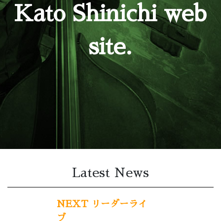
Kato Shinichi web
site.
Latest News
NEXT リーダーライ