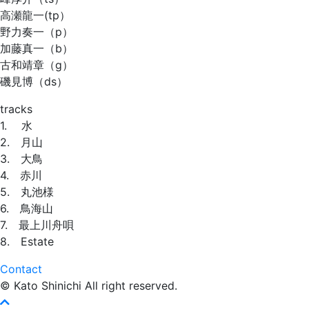
高瀬龍一(tp）
野力奏一（p）
加藤真一（b）
古和靖章（g）
磯見博（ds）
tracks
1. 水
2. 月山
3. 大鳥
4. 赤川
5. 丸池様
6. 鳥海山
7. 最上川舟唄
8. Estate
Contact
© Kato Shinichi All right reserved.